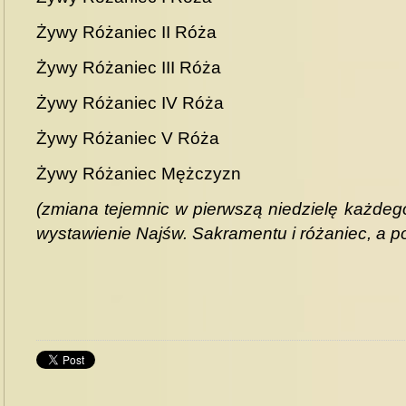
Żywy Różaniec II Róża
Żywy Różaniec III Róża
Żywy Różaniec IV Róża
Żywy Różaniec V Róża
Żywy Różaniec Mężczyzn
(zmiana tejemnic w pierwszą niedzielę każdeg
wystawienie Najśw. Sakramentu i różaniec, a p
do góry
drukuj
cofnij