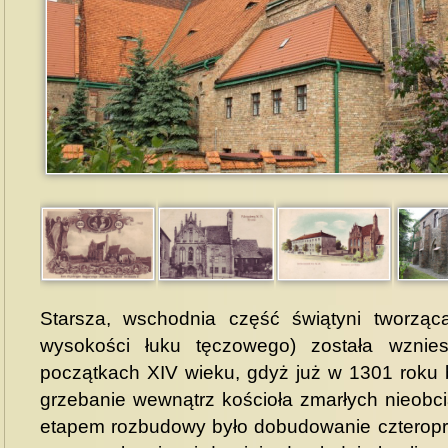
Starsza, wschodnia część świątyni tworząc
wysokości łuku tęczowego) została wznie
początkach XIV wieku, gdyż już w 1301 roku 
grzebanie wewnątrz kościoła zmarłych nieobc
etapem rozbudowy było dobudowanie czteropr