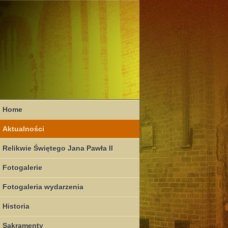
Home
Aktualności
Relikwie Świętego Jana Pawła II
Fotogalerie
Fotogaleria wydarzenia
Historia
Sakramenty