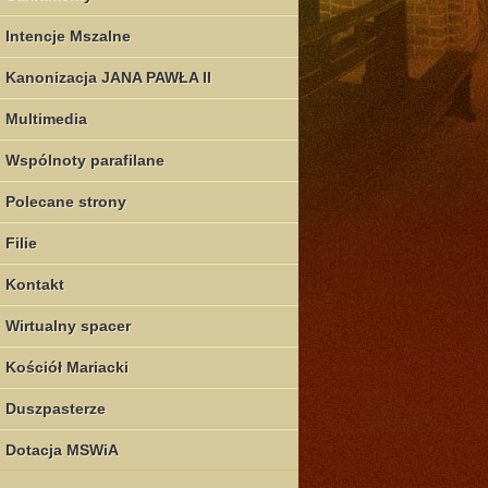
Intencje Mszalne
Kanonizacja JANA PAWŁA II
Multimedia
Wspólnoty parafilane
Polecane strony
Filie
Kontakt
Wirtualny spacer
Kościół Mariacki
Duszpasterze
Dotacja MSWiA