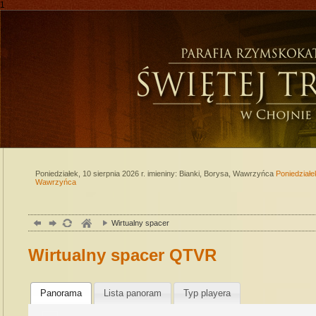
1
Poniedziałek, 10 sierpnia 2026 r.
imieniny: Bianki, Borysa, Wawrzyńca
Poniedziałe
Wawrzyńca
Wirtualny spacer
Wirtualny spacer QTVR
Panorama
Lista panoram
Typ playera