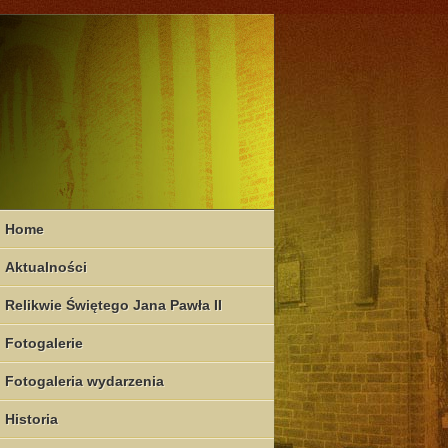
Home
Aktualności
Relikwie Świętego Jana Pawła II
Fotogalerie
Fotogaleria wydarzenia
Historia