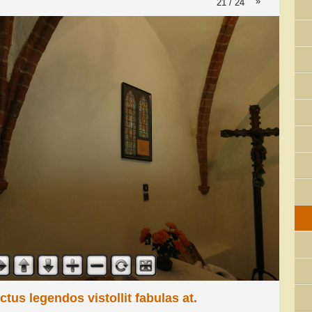
»
21 / 24
ctus legendos vistollit fabulas at.